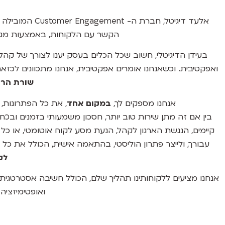
אלעד דיגיטל, חב
הקשר עם הלקוחות, באמצעות מגו
בעידן הדיגיטלי, חשוב שכל הכלים בעסק יענו לצורך של קהל ה
ואפקטיבית. וכשאנחנו אומרים אפקטיבית, אנחנו מתכוונים לכזא
שורת הרוו
אנחנו מספקים לך,
במקום אחד
, את כל הפתרונות, ב
בין אם זה מתן שירות טוב יותר, חסכון משמעותי בזמנים ובכח
קיימים, הנגשת הארגון לקהל, הנעת מסע לקוח אוטומטי, או כ
עבורך, ולייצר פתרון הוליסטי, בהתאמה אישית, הכולל את כל 
לק
אנחנו מציעים ללקוחותינו תהליך שלם, הכולל חשיבה אסטרטגית,
ואופטימיזציה