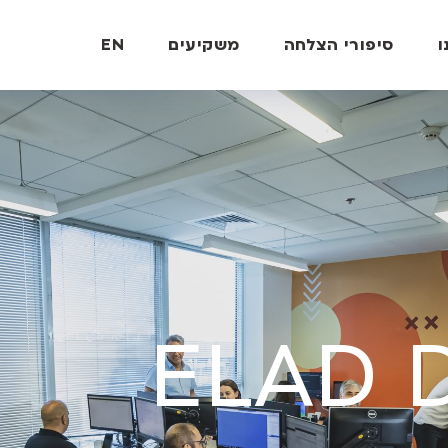
ו
סיפורי הצלחה
משקיעים
EN
ELAD D