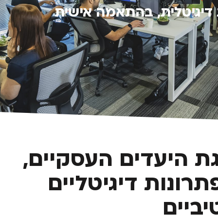
 דיגיטלית, בהתאמה אישית
 היעדים העסקיים,
רונות דיגיטליים
ביים