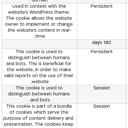
domain
Used in context with the 
Persistent
website’s WordPress theme. 
The cookie allows the website 
owner to implement or change 
the website’s content in real-
time.
180 days
This cookie is used to 
Persistent
distinguish between humans 
and bots. This is beneficial for 
the website, in order to make 
valid reports on the use of their 
website.
This cookie is used to 
Session
distinguish between humans 
and bots.
This cookie is part of a bundle 
Session
of cookies which serve the 
purpose of content delivery and 
presentation. The cookies keep 