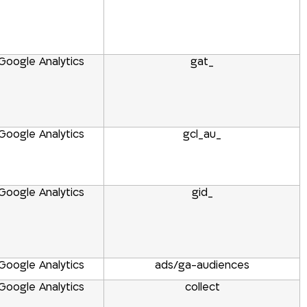
Google Analytics
_gat
Google Analytics
_gcl_au
Google Analytics
_gid
Google Analytics
ads/ga-audiences
Google Analytics
collect