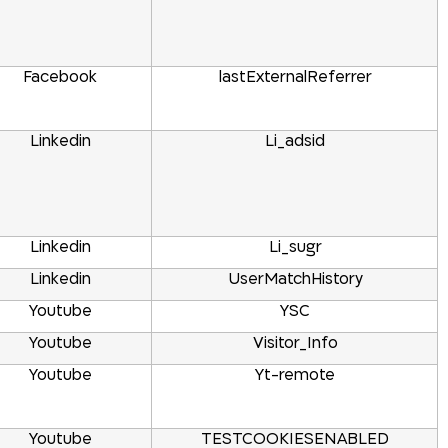
Facebook
lastExternalReferrer
Linkedin
Li_adsid
Linkedin
Li_sugr
Linkedin
UserMatchHistory
Youtube
YSC
Youtube
Visitor_Info
Youtube
Yt-remote
Youtube
TESTCOOKIESENABLED