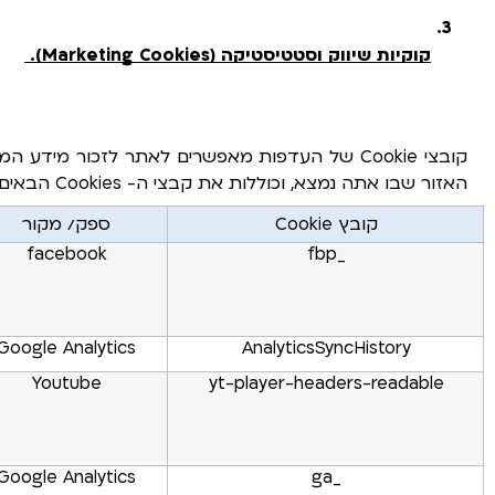
קוקיות שיווק וסטטיסטיקה (Marketing Cookies).
האזור שבו אתה נמצא, וכוללות את קבצי ה- Cookies הבאים:
קובץ Cookie
ספק/ מקור
facebook
_fbp
Google Analytics
AnalyticsSyncHistory
Youtube
yt-player-headers-readable
Google Analytics
_ga