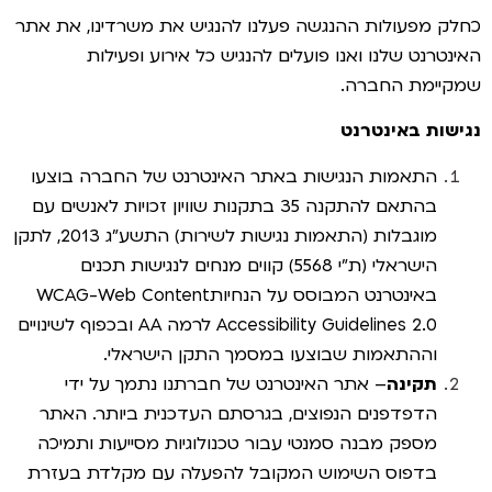
כחלק מפעולות ההנגשה פעלנו להנגיש את משרדינו, את אתר
האינטרנט שלנו ואנו פועלים להנגיש כל אירוע ופעילות
שמקיימת החברה.
נגישות באינטרנט
התאמות הנגישות באתר האינטרנט של החברה בוצעו
בהתאם להתקנה 35 בתקנות שוויון זכויות לאנשים עם
מוגבלות (התאמות נגישות לשירות) התשע”ג 2013, לתקן
הישראלי (ת”י 5568) קווים מנחים לנגישות תכנים
באינטרנט המבוסס על הנחיותWCAG-Web Content
Accessibility Guidelines 2.0 לרמה AA ובכפוף לשינויים
וההתאמות שבוצעו במסמך התקן הישראלי.
תקינה
– אתר האינטרנט של חברתנו נתמך על ידי
הדפדפנים הנפוצים, בגרסתם העדכנית ביותר. האתר
מספק מבנה סמנטי עבור טכנולוגיות מסייעות ותמיכה
בדפוס השימוש המקובל להפעלה עם מקלדת בעזרת