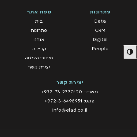
פתרונות
מפת אתר
Data
בית
CRM
פתרונות
Digital
אנחנו
People
קריירה
מתג ניגודיות גבוהה
סיפורי הצלחה
יצירת קשר
יצירת קשר
משרד: 972-73-2330120+
פקס: 972-3-6498951+
info@elad.co.il