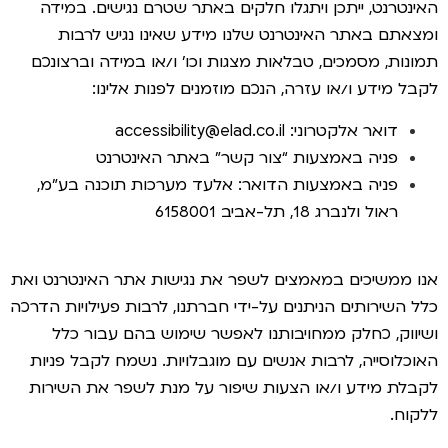
האינטרנט, ייתכן ויתגלו חלקים באתר שטרם נגישים. במידה
ומצאתם באתר האינטרנט שלנו מידע שאינו נגיש לרבות
תמונות, מסמכים, טבלאות מצגות וכו’ ו/או במידה וברצונכם
לקבל מידע ו/או עזרה, הנכם מוזמנים לפנות אלינו:
דואר אלקטרוני:
accessibility@elad.co.il
פניה באמצעות “צור קשר” באתר האינטרנט
פניה באמצעות הדואר: אלעד מערכות תוכנה בע”מ,
ראול ולנברג 18, תל-אביב 6158001
אנו ממשיכים במאמצים לשפר את נגישות אתר האינטרנט ואת
כלל השירותים הניתנים על-ידי חברתנו, לרבות פעילויות הדרכה
ושיווק, כחלק ממחויבותנו לאפשר שימוש בהם עבור כלל
האוכלוסייה, לרבות אנשים עם מוגבלויות. נשמח לקבל פניות
לקבלת מידע ו/או הצעות שיפור על מנת לשפר את השירות
ללקוח.