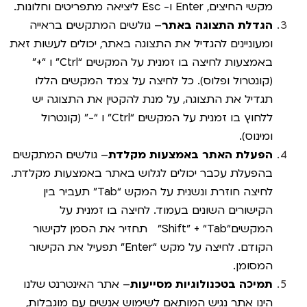
מקשי החיצים, Enter ו- Esc ליציאה מתפריטים וחלונות.
הגדלת התצוגה באתר
– גולשים המתקשים בראייה
ומעוניינים להגדיל את התצוגה באתר, יכולים לעשות זאת
באמצעות לחיצה בו זמנית על המקשים “Ctrl” ו “+”
(קונטרול ופלוס). כל לחיצה על צמד המקשים הללו
תגדיל את התצוגה, על מנת להקטין את התצוגה יש
ללחוץ בו זמנית על המקשים “Ctrl” ו “-” (קונטרול
ומינוס).
הפעלת האתר באמצעות מקלדת
– גולשים המתקשים
בהפעלת עכבר יכולים לגלוש באתר באמצעות מקלדת.
לחיצה חוזרת ונשנית על המקש “Tab” תעביר בין
הקישורים השונים בעמוד. לחיצה בו זמנית על
המקשים“Shift” + “Tab” תחזיר את הסמן לקישור
הקודם. לחיצה על מקש “Enter” תפעיל את הקישור
המסומן.
תמיכה בטכנולוגיות מסייעות
– אתר האינטרנט שלנו
הינו אתר נגיש המותאם לשימוש אנשים עם מוגבלות,